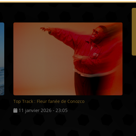
Top Track : Fleur fanée de Conozco
11 janvier 2026 - 23:05