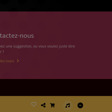
tactez-nous
vez une suggestion, ou vous voulez juste dire
r ?
tez-nous