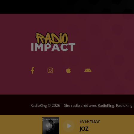
RadioKing © 2026 | Site radio créé avec
RadioKing
. RadioKing
EVERYDAY
JOZ